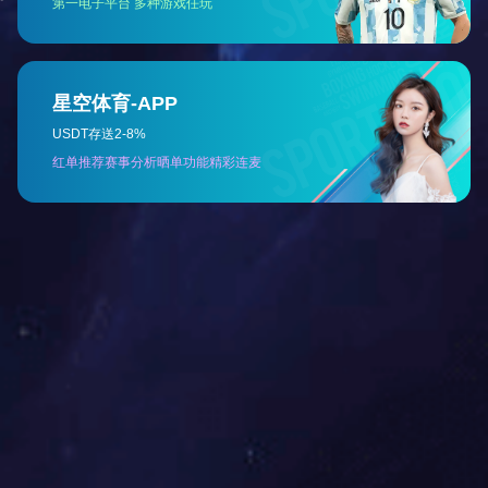
[2026-02-06]
广州推动减污降碳协同增效 绘就绿色低...
[2026-01-31]
深入生产一线 倾听企业呼声 着力破解...
[2026-01-14]
聚合力强帮扶 谋实策促发展 ——省住...
[2025-12-26]
400-698-2838
Copyright © 开云体育 版权所有