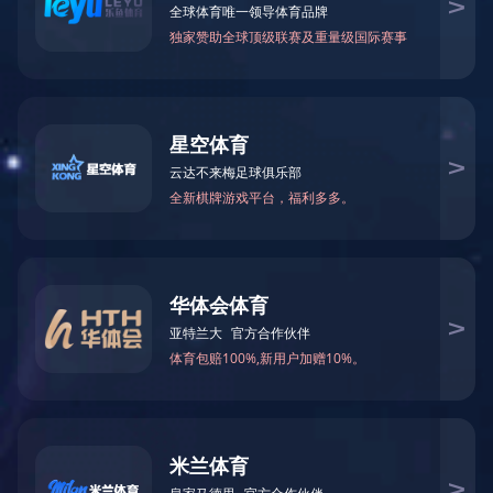
禾大道八一科技产业园2栋首层，是一家拥有先进技术和
工程经验的国家高新技术企业。专注于“环境治理”技术
的研发和实施的企业；是一家拥有先进技术和工程经验
的环保公司，主要从事环保咨询、环保手续、技术服
务、运营维护、在线监测、危废固废处理、环保管家等
全方位的环保服务；承接环保工程、市政工程、机电工
程，暖通工程，钢结构工程，生态修复工程；专业从事
污水处理、废气治理、通风除尘、噪声治理、除臭、甲
醛治理多年，拥有自己的设备生产工厂。