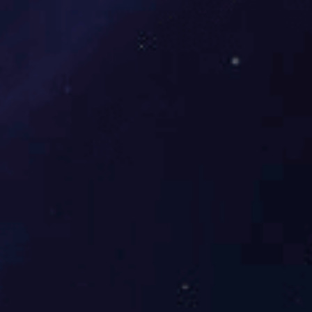
开云线上平台
（集团）官方
网站
|
开云线
上平台_开云
（中国）
|
开