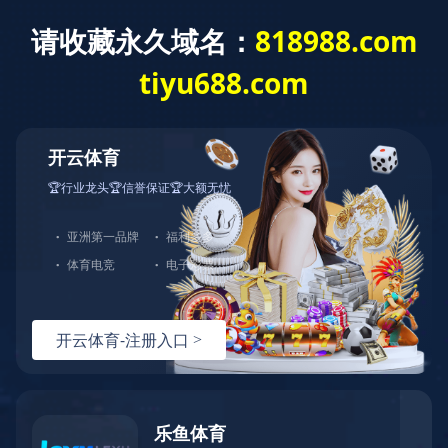
公司概况
Company
查看更多
开云体育
开云体育成立于2009年12月，位于广州市白云区嘉禾均