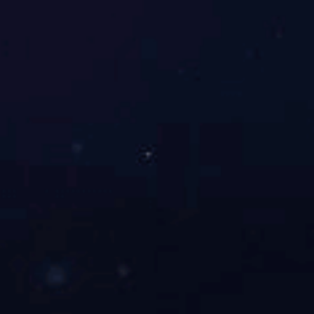
云体育
|
世界
杯官方网页版
|
开云足球
|
乐
鱼·体育
|