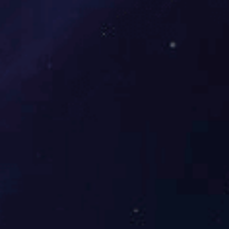
开云线上平台
（集团）官方
网站
|
开云线
上平台_开云
（中国）
|
开