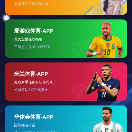
广东某企业地块土壤修...
市政工程
挥发性有机物（VOC...
新闻资讯
News
查看更多
老城市新活力！APEC广州之约，见...