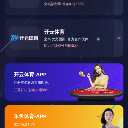
农村生活污水治理
污水治理案例
废气治理案例
无车车间案例
机电暖通工程
防白蚁、除甲醛