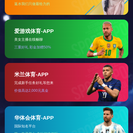
广东某企业地块土壤修...
市政工程
挥发性有机物（VOC...
新闻资讯
News
查看更多
老城市新活力！APEC广州之约，见...