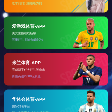
广东某企业地块土壤修...
市政工程
挥发性有机物（VOC...
新闻资讯
News
查看更多
老城市新活力！APEC广州之约，见...