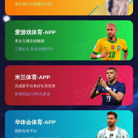
广东某企业地块土壤修...
市政工程
挥发性有机物（VOC...
新闻资讯
News
查看更多
老城市新活力！APEC广州之约，见...