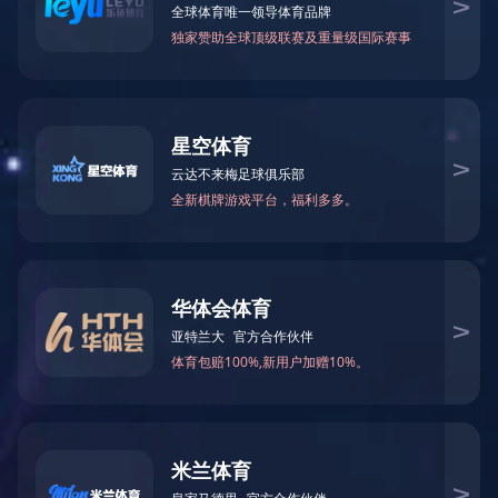
禾大道八一科技产业园2栋首层，是一家拥有先进技术和
工程经验的国家高新技术企业。专注于“环境治理”技术
的研发和实施的企业；是一家拥有先进技术和工程经验
的环保公司，主要从事环保咨询、环保手续、技术服
务、运营维护、在线监测、危废固废处理、环保管家等
全方位的环保服务；承接环保工程、市政工程、机电工
程，暖通工程，钢结构工程，生态修复工程；专业从事
污水处理、废气治理、通风除尘、噪声治理、除臭、甲
醛治理多年，拥有自己的设备生产工厂。