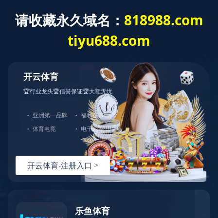
公司概况
Company
查看更多
开云体育
开云体育成立于2009年12月，位于广州市白云区嘉禾均