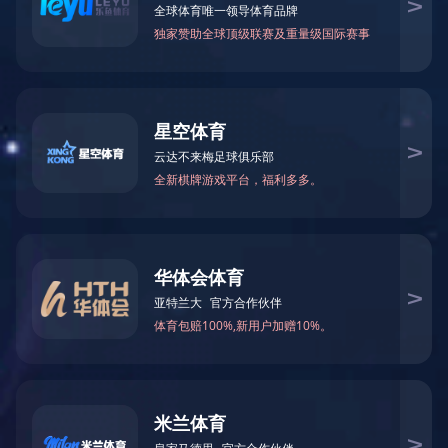
禾大道八一科技产业园2栋首层，是一家拥有先进技术和
工程经验的国家高新技术企业。专注于“环境治理”技术
的研发和实施的企业；是一家拥有先进技术和工程经验
的环保公司，主要从事环保咨询、环保手续、技术服
务、运营维护、在线监测、危废固废处理、环保管家等
全方位的环保服务；承接环保工程、市政工程、机电工
程，暖通工程，钢结构工程，生态修复工程；专业从事
污水处理、废气治理、通风除尘、噪声治理、除臭、甲
醛治理多年，拥有自己的设备生产工厂。