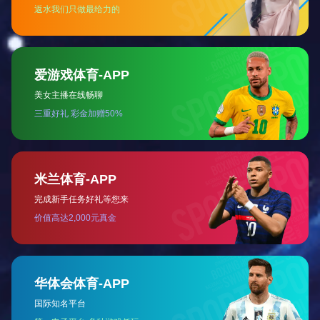
广东某企业地块土壤修...
市政工程
挥发性有机物（VOC...
新闻资讯
News
查看更多
老城市新活力！APEC广州之约，见...