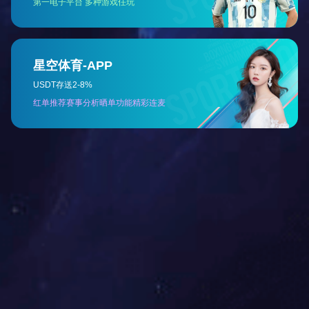
[2026-02-06]
广州推动减污降碳协同增效 绘就绿色低...
[2026-01-31]
深入生产一线 倾听企业呼声 着力破解...
[2026-01-14]
聚合力强帮扶 谋实策促发展 ——省住...
[2025-12-26]
400-698-2838
Copyright © 开云体育 版权所有