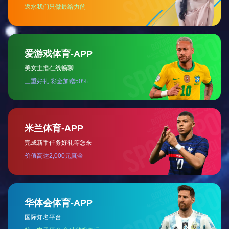
广东某企业地块土壤修...
市政工程
挥发性有机物（VOC...
新闻资讯
News
查看更多
老城市新活力！APEC广州之约，见...