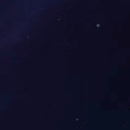
开云线上平台
（集团）官方
网站
|
开云线
上平台_开云
（中国）
|
开