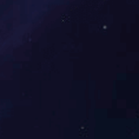
开云线上平台
（集团）官方
网站
|
开云线
上平台_开云
（中国）
|
开