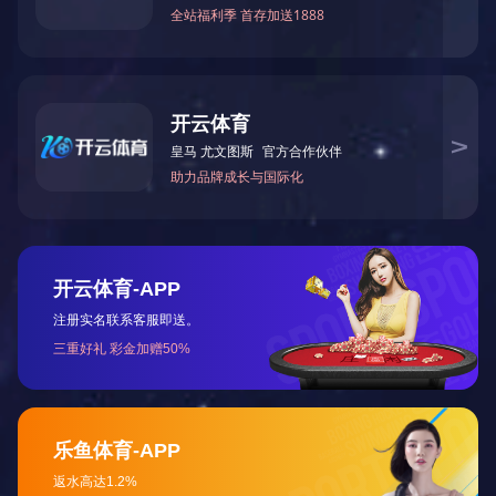
农村生活污水治理
污水治理案例
废气治理案例
无车车间案例
机电暖通工程
防白蚁、除甲醛