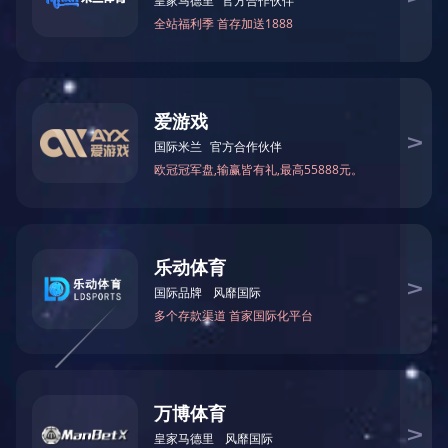
项目案例
Project
查看更多