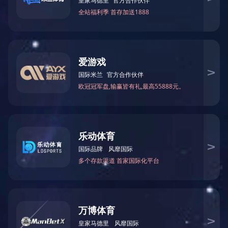
项目案例
Project
查看更多