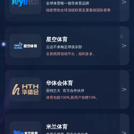
禾大道八一科技产业园2栋首层，是一家拥有先进技术和
工程经验的国家高新技术企业。专注于“环境治理”技术
的研发和实施的企业；是一家拥有先进技术和工程经验
的环保公司，主要从事环保咨询、环保手续、技术服
务、运营维护、在线监测、危废固废处理、环保管家等
全方位的环保服务；承接环保工程、市政工程、机电工
程，暖通工程，钢结构工程，生态修复工程；专业从事
污水处理、废气治理、通风除尘、噪声治理、除臭、甲
醛治理多年，拥有自己的设备生产工厂。