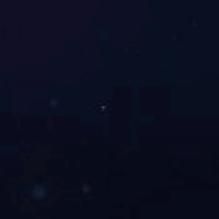
云体育
|
世界
杯官方网页版
|
开云足球
|
乐
鱼·体育
|