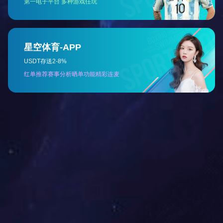
[2026-02-06]
广州推动减污降碳协同增效 绘就绿色低...
[2026-01-31]
深入生产一线 倾听企业呼声 着力破解...
[2026-01-14]
聚合力强帮扶 谋实策促发展 ——省住...
[2025-12-26]
400-698-2838
Copyright © 开云体育 版权所有