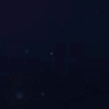
云体育
|
世界
杯官方网页版
|
开云足球
|
乐
鱼·体育
|