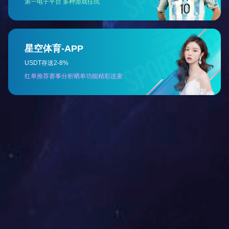
[2026-02-06]
广州推动减污降碳协同增效 绘就绿色低...
[2026-01-31]
深入生产一线 倾听企业呼声 着力破解...
[2026-01-14]
聚合力强帮扶 谋实策促发展 ——省住...
[2025-12-26]
400-698-2838
Copyright © 开云体育 版权所有