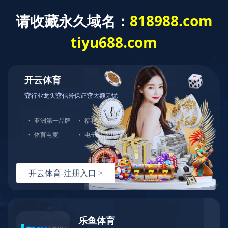
公司概况
Company
查看更多
开云体育
开云体育成立于2009年12月，位于广州市白云区嘉禾均