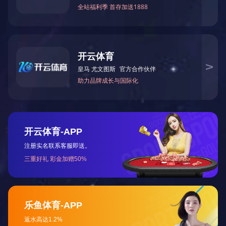
农村生活污水治理
污水治理案例
废气治理案例
无车车间案例
机电暖通工程
防白蚁、除甲醛