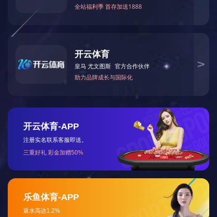
农村生活污水治理
污水治理案例
废气治理案例
无车车间案例
机电暖通工程
防白蚁、除甲醛