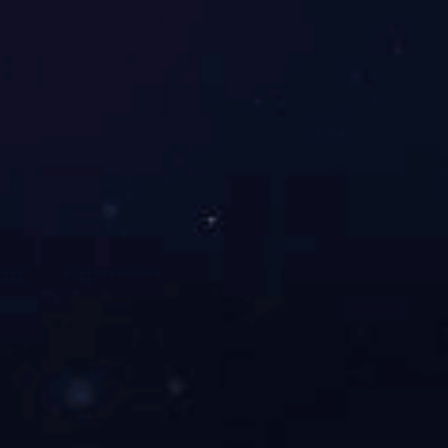
云体育
|
世界
杯官方网页版
|
开云足球
|
乐
鱼·体育
|