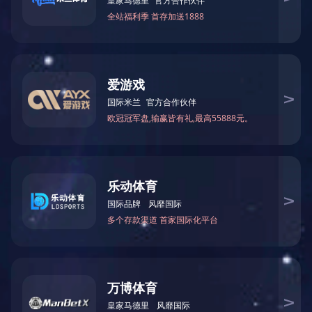
项目案例
Project
查看更多