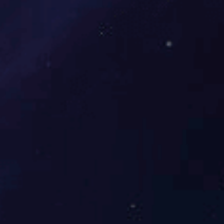
开云线上平台
（集团）官方
网站
|
开云线
上平台_开云
（中国）
|
开