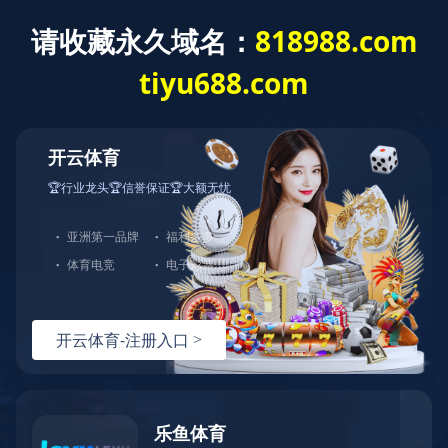
公司概况
Company
查看更多
开云体育
开云体育成立于2009年12月，位于广州市白云区嘉禾均