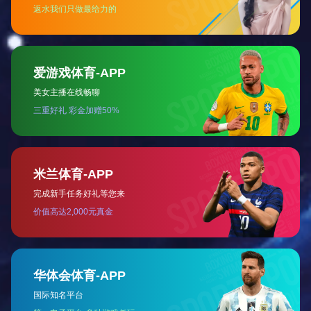
广东某企业地块土壤修...
市政工程
挥发性有机物（VOC...
新闻资讯
News
查看更多
老城市新活力！APEC广州之约，见...