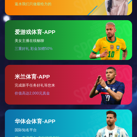
广东某企业地块土壤修...
市政工程
挥发性有机物（VOC...
新闻资讯
News
查看更多
老城市新活力！APEC广州之约，见...