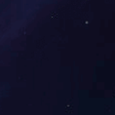
开云线上平台
（集团）官方
网站
|
开云线
上平台_开云
（中国）
|
开