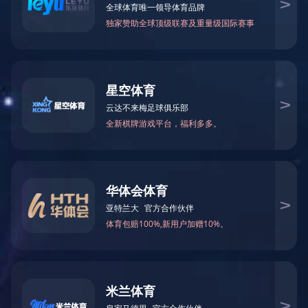
禾大道八一科技产业园2栋首层，是一家拥有先进技术和
工程经验的国家高新技术企业。专注于“环境治理”技术
的研发和实施的企业；是一家拥有先进技术和工程经验
的环保公司，主要从事环保咨询、环保手续、技术服
务、运营维护、在线监测、危废固废处理、环保管家等
全方位的环保服务；承接环保工程、市政工程、机电工
程，暖通工程，钢结构工程，生态修复工程；专业从事
污水处理、废气治理、通风除尘、噪声治理、除臭、甲
醛治理多年，拥有自己的设备生产工厂。