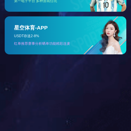
[2026-02-06]
广州推动减污降碳协同增效 绘就绿色低...
[2026-01-31]
深入生产一线 倾听企业呼声 着力破解...
[2026-01-14]
聚合力强帮扶 谋实策促发展 ——省住...
[2025-12-26]
400-698-2838
Copyright © 开云体育 版权所有