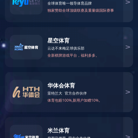
禾大道八一科技产业园2栋首层，是一家拥有先进技术和
工程经验的国家高新技术企业。专注于“环境治理”技术
的研发和实施的企业；是一家拥有先进技术和工程经验
的环保公司，主要从事环保咨询、环保手续、技术服
务、运营维护、在线监测、危废固废处理、环保管家等
全方位的环保服务；承接环保工程、市政工程、机电工
程，暖通工程，钢结构工程，生态修复工程；专业从事
污水处理、废气治理、通风除尘、噪声治理、除臭、甲
醛治理多年，拥有自己的设备生产工厂。