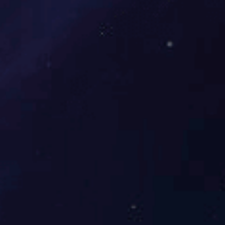
开云线上平台
（集团）官方
网站
|
开云线
上平台_开云
（中国）
|
开