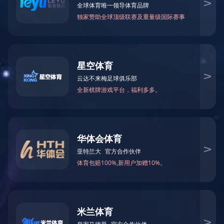
禾大道八一科技产业园2栋首层，是一家拥有先进技术和
工程经验的国家高新技术企业。专注于“环境治理”技术
的研发和实施的企业；是一家拥有先进技术和工程经验
的环保公司，主要从事环保咨询、环保手续、技术服
务、运营维护、在线监测、危废固废处理、环保管家等
全方位的环保服务；承接环保工程、市政工程、机电工
程，暖通工程，钢结构工程，生态修复工程；专业从事
污水处理、废气治理、通风除尘、噪声治理、除臭、甲
醛治理多年，拥有自己的设备生产工厂。