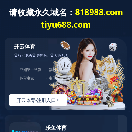
公司概况
Company
查看更多
开云体育
开云体育成立于2009年12月，位于广州市白云区嘉禾均