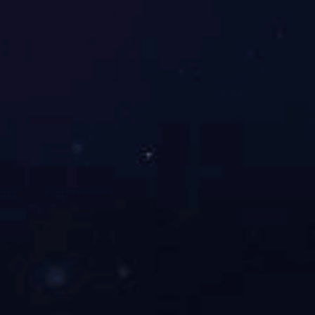
云体育
|
世界
杯官方网页版
|
开云足球
|
乐
鱼·体育
|